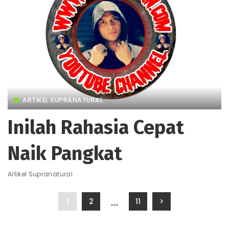
ARTIKEL SUPRANATURAL
Inilah Rahasia Cepat
Naik Pangkat
Artikel Supranatural
…
1
2
11