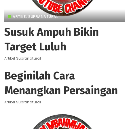
ARTIKEL SUPRANATURAL
Susuk Ampuh Bikin
Target Luluh
Artikel Supranatural
Beginilah Cara
Menangkan Persaingan
Artikel Supranatural