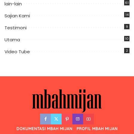
61
lain-lain
14
Sajian Kami
9
Testimoni
10
Utama
2
Video Tube
DOKUMENTASI MBAH MIJAN
PROFIL MBAH MIJAN