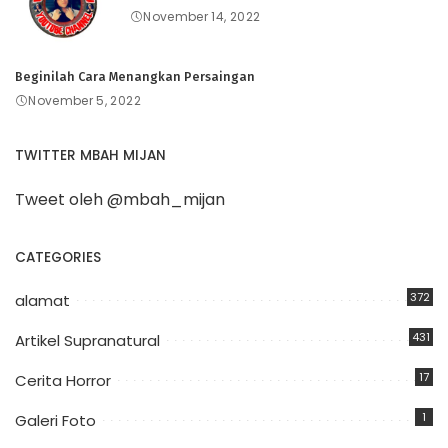
November 14, 2022
Beginilah Cara Menangkan Persaingan
November 5, 2022
TWITTER MBAH MIJAN
Tweet oleh @mbah_mijan
CATEGORIES
372
alamat
431
Artikel Supranatural
17
Cerita Horror
1
Galeri Foto