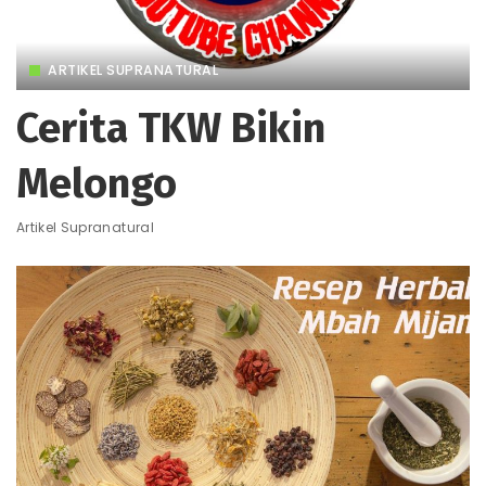
ARTIKEL SUPRANATURAL
Cerita TKW Bikin
Melongo
Artikel Supranatural