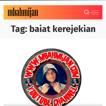
Tag:
baiat kerejekian