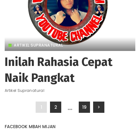
ARTIKEL SUPRANATURAL
Inilah Rahasia Cepat
Naik Pangkat
Artikel Supranatural
…
1
2
19
FACEBOOK MBAH MIJAN