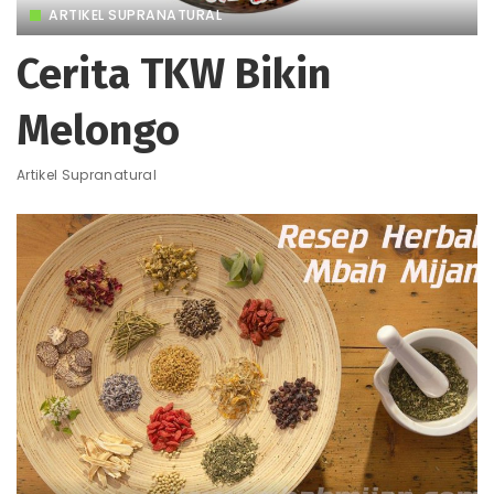
ARTIKEL SUPRANATURAL
Cerita TKW Bikin
Melongo
Artikel Supranatural