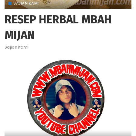
SAJIAN KAMI
RESEP HERBAL MBAH
MIJAN
Sajian Kami