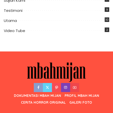
Sajian Kami
9
Testimoni
10
Utama
2
Video Tube
DOKUMENTASI MBAH MIJAN
PROFIL MBAH MIJAN
CERITA HORROR ORIGINAL
GALERI FOTO