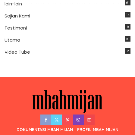
61
lain-lain
14
Sajian Kami
9
Testimoni
10
Utama
2
Video Tube
DOKUMENTASI MBAH MIJAN
PROFIL MBAH MIJAN