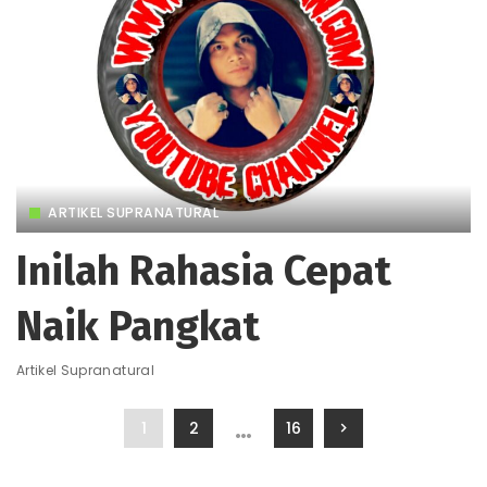
ARTIKEL SUPRANATURAL
Inilah Rahasia Cepat
Naik Pangkat
Artikel Supranatural
…
1
2
16