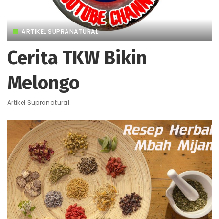
ARTIKEL SUPRANATURAL
Cerita TKW Bikin
Melongo
Artikel Supranatural