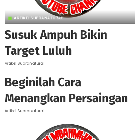
ARTIKEL SUPRANATURAL
Susuk Ampuh Bikin
Target Luluh
Artikel Supranatural
Beginilah Cara
Menangkan Persaingan
Artikel Supranatural