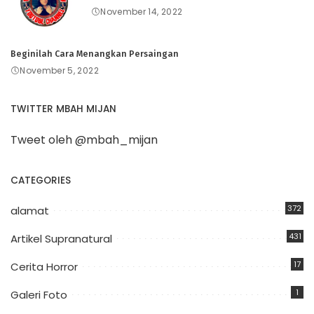
November 14, 2022
Beginilah Cara Menangkan Persaingan
November 5, 2022
TWITTER MBAH MIJAN
Tweet oleh @mbah_mijan
CATEGORIES
372
alamat
431
Artikel Supranatural
17
Cerita Horror
1
Galeri Foto