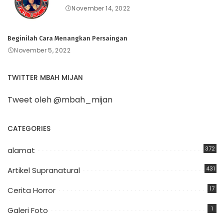
November 14, 2022
Beginilah Cara Menangkan Persaingan
November 5, 2022
TWITTER MBAH MIJAN
Tweet oleh @mbah_mijan
CATEGORIES
372
alamat
431
Artikel Supranatural
17
Cerita Horror
1
Galeri Foto