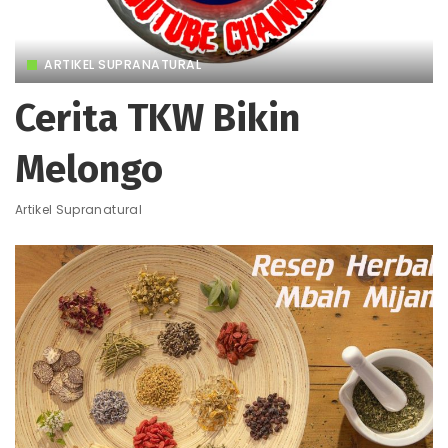
ARTIKEL SUPRANATURAL
Cerita TKW Bikin
Melongo
Artikel Supranatural