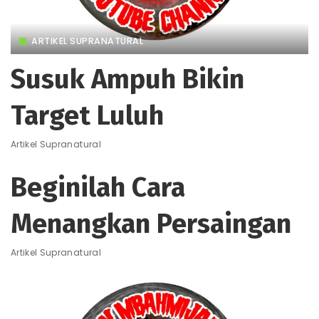
ARTIKEL SUPRANATURAL
Susuk Ampuh Bikin
Target Luluh
Artikel Supranatural
Beginilah Cara
Menangkan Persaingan
Artikel Supranatural