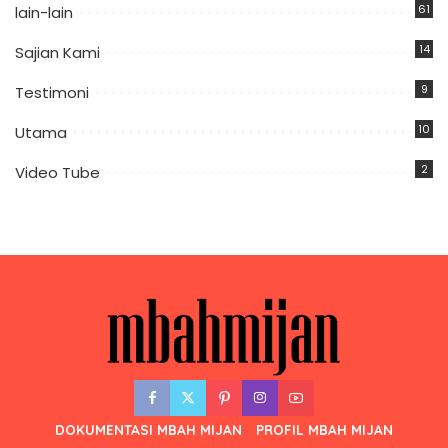
61
lain-lain
14
Sajian Kami
9
Testimoni
10
Utama
2
Video Tube
DOKUMENTASI MBAH MIJAN
PROFIL MBAH MIJAN