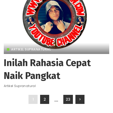
ARTIKEL SUPRANATURAL
Inilah Rahasia Cepat
Naik Pangkat
Artikel Supranatural
…
1
2
23