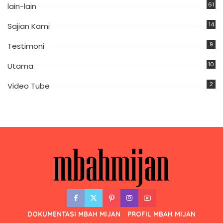
61
lain-lain
14
Sajian Kami
9
Testimoni
10
Utama
2
Video Tube
DOKUMENTASI MBAH MIJAN
PROFIL MBAH MIJAN