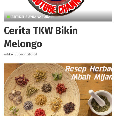
ARTIKEL SUPRANATURAL
Cerita TKW Bikin
Melongo
Artikel Supranatural