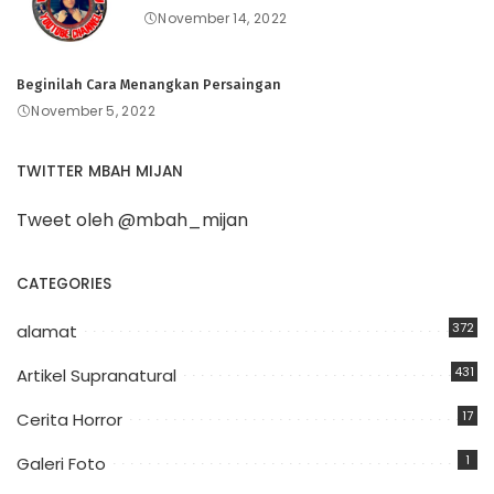
November 14, 2022
Beginilah Cara Menangkan Persaingan
November 5, 2022
TWITTER MBAH MIJAN
Tweet oleh @mbah_mijan
CATEGORIES
372
alamat
431
Artikel Supranatural
17
Cerita Horror
1
Galeri Foto