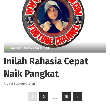
ARTIKEL SUPRANATURAL
Inilah Rahasia Cepat
Naik Pangkat
Artikel Supranatural
…
1
2
18