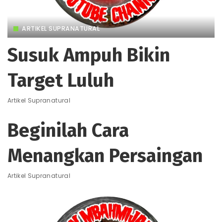
ARTIKEL SUPRANATURAL
Susuk Ampuh Bikin
Target Luluh
Artikel Supranatural
Beginilah Cara
Menangkan Persaingan
Artikel Supranatural