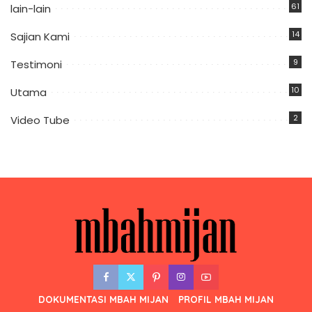
61
lain-lain
14
Sajian Kami
9
Testimoni
10
Utama
2
Video Tube
DOKUMENTASI MBAH MIJAN
PROFIL MBAH MIJAN