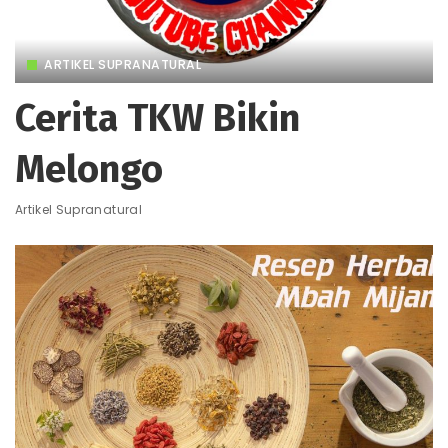
ARTIKEL SUPRANATURAL
Cerita TKW Bikin
Melongo
Artikel Supranatural