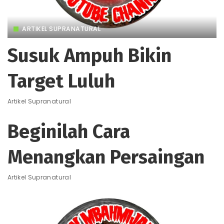
ARTIKEL SUPRANATURAL
Susuk Ampuh Bikin
Target Luluh
Artikel Supranatural
Beginilah Cara
Menangkan Persaingan
Artikel Supranatural