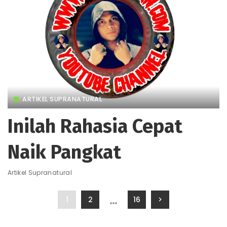
ARTIKEL SUPRANATURAL
Inilah Rahasia Cepat
Naik Pangkat
Artikel Supranatural
…
1
2
16