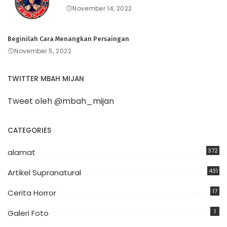
November 14, 2022
Beginilah Cara Menangkan Persaingan
November 5, 2022
TWITTER MBAH MIJAN
Tweet oleh @mbah_mijan
CATEGORIES
372
alamat
431
Artikel Supranatural
17
Cerita Horror
1
Galeri Foto