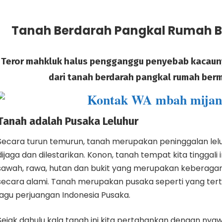
Tanah Berdarah Pangkal Rumah 
Teror mahkluk halus pengganggu penyebab kacaun
dari tanah berdarah pangkal rumah ber
Tanah adalah Pusaka Leluhur
Secara turun temurun, tanah merupakan peninggalan lelu
dijaga dan dilestarikan. Konon, tanah tempat kita tinggali 
sawah, rawa, hutan dan bukit yang merupakan keberaga
secara alami. Tanah merupakan pusaka seperti yang te
lagu perjuangan Indonesia Pusaka.
Sejak dahulu kala tanah ini kita pertahankan dengan nya