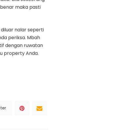
 benar maka pasti
iluar nalar seperti
nda periksa. Mbah
tif dengan ruwatan
u property Anda.
ter