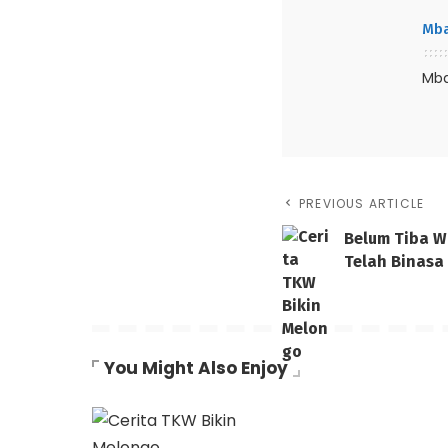
Mba
Mba
PREVIOUS ARTICLE
Belum Tiba W
Telah Binasa
You Might Also Enjoy