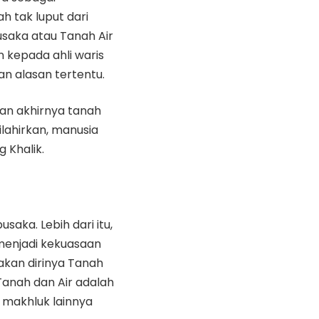
h tak luput dari
aka atau Tanah Air
n kepada ahli waris
an alasan tertentu.
an akhirnya tanah
lahirkan, manusia
 Khalik.
aka. Lebih dari itu,
menjadi kekuasaan
akan dirinya Tanah
Tanah dan Air adalah
 makhluk lainnya