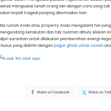
nekad menguasai tanah orang lain dengan cara yang tak
bakal terjadi tragedi panjang dikemudian hari.
Bila rumah Anda atau property Anda mengalami hal yang d
mengundang ketakutan dan tak nyaman dihuni, silakan A
Mijan sarankan untuk dilakukan pembersihan energi nega
khusus yang diakhiri dengan
pagar ghoib untuk rumah
ata
Share on Facebook
Share on Twit