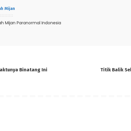
h Mijan
h Mijan Paranormal Indonesia
aktunya Binatang Ini
Titik Balik S