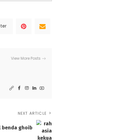
ter
View More Posts
NEXT ARTICLE
l benda ghoib