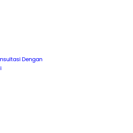
nsultasi Dengan
i