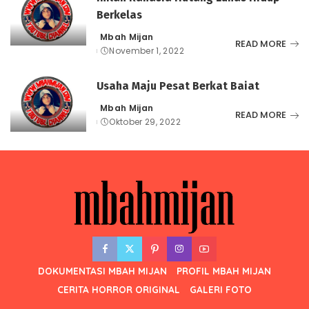
Berkelas
Mbah Mijan
Posted
READ MORE
November 1, 2022
by
Usaha Maju Pesat Berkat Baiat
Mbah Mijan
Posted
READ MORE
Oktober 29, 2022
by
DOKUMENTASI MBAH MIJAN
PROFIL MBAH MIJAN
CERITA HORROR ORIGINAL
GALERI FOTO