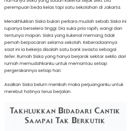
namanya Siska yang sudah kukenal sejak SMU. Dia
perempuan beda kelas tapi satu sekolahan di Jakarta.
Menakhlukkan Siska bukan perkara mudah sebab Siska ini
rupanya berselera tinggi. Dia suka pria rapih, wangi dan
tentunya mapan. Siska yang kukenal memang tidak
pernah berpacaran selama sekolah. Keberadaannya
saat ini ia bekerja disalah satu bank swasta sebagai
teller
. Rumah Siska yang hanya berjarak sekitar sekilo dari
rumah memudahkanku untuk memantau setiap
pergerakannya setiap hari.
Asalkan Siska belum menikah maka perjuanganku untuk
merebut hatinya terus berjalan.