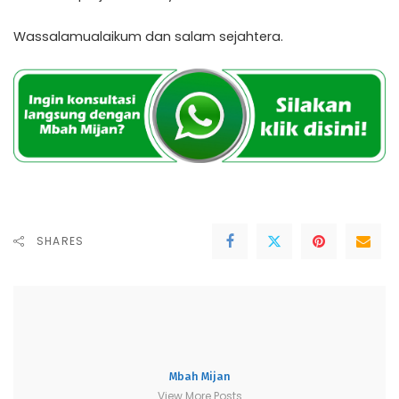
Wassalamualaikum dan salam sejahtera.
SHARES
Mbah Mijan
View More Posts