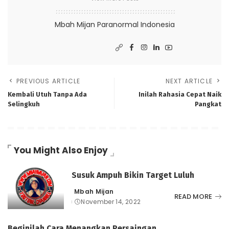
Mbah Mijan Paranormal Indonesia
PREVIOUS ARTICLE
NEXT ARTICLE
Kembali Utuh Tanpa Ada
Inilah Rahasia Cepat Naik
Selingkuh
Pangkat
You Might Also Enjoy
Susuk Ampuh Bikin Target Luluh
Mbah Mijan
Posted
READ MORE
November 14, 2022
by
Beginilah Cara Menangkan Persaingan