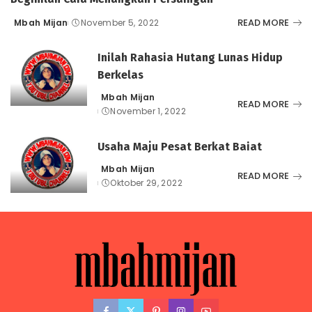
READ MORE
Mbah Mijan
November 5, 2022
Posted
by
Inilah Rahasia Hutang Lunas Hidup
Berkelas
Mbah Mijan
Posted
READ MORE
November 1, 2022
by
Usaha Maju Pesat Berkat Baiat
Mbah Mijan
Posted
READ MORE
Oktober 29, 2022
by