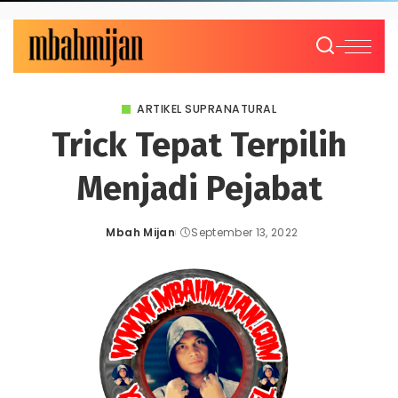
ARTIKEL SUPRANATURAL
Trick Tepat Terpilih
Menjadi Pejabat
Mbah Mijan
September 13, 2022
Posted
by