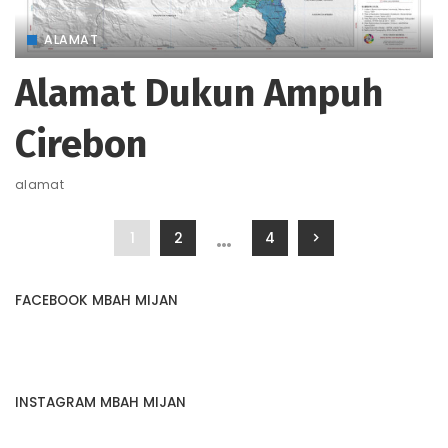
ALAMAT
Alamat Dukun Ampuh
Cirebon
alamat
…
1
2
4
FACEBOOK MBAH MIJAN
INSTAGRAM MBAH MIJAN