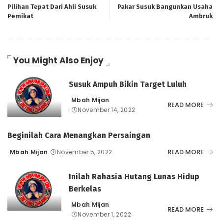
Pilihan Tepat Dari Ahli Susuk
Pakar Susuk Bangunkan Usaha
Pemikat
Ambruk
You Might Also Enjoy
Susuk Ampuh Bikin Target Luluh
Mbah Mijan
Posted
READ MORE
November 14, 2022
by
Beginilah Cara Menangkan Persaingan
READ MORE
Mbah Mijan
November 5, 2022
Posted
by
Inilah Rahasia Hutang Lunas Hidup
Berkelas
Mbah Mijan
Posted
READ MORE
November 1, 2022
by