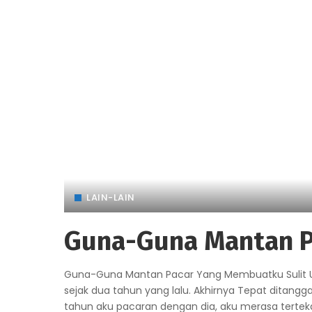
LAIN-LAIN
Guna-Guna Mantan P
Guna-Guna Mantan Pacar Yang Membuatku Sulit 
sejak dua tahun yang lalu. Akhirnya Tepat ditang
tahun aku pacaran dengan dia, aku merasa terte