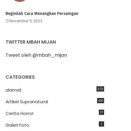
Beginilah Cara Menangkan Persaingan
November 5, 2022
TWITTER MBAH MIJAN
Tweet oleh @mbah_mijan
CATEGORIES
372
alamat
431
Artikel Supranatural
17
Cerita Horror
1
Galeri Foto