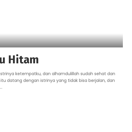
mu Hitam
trinya ketempatku, dan alhamdulillah sudah sehat dan
tu datang dengan istrinya yang tidak bisa berjalan, dan
...