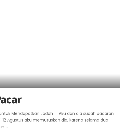
acar
Untuk Mendapatkan Jodoh Aku dan dia sudah pacaran
gal 12 Agustus aku memutuskan dia, karena selama dua
kan
...