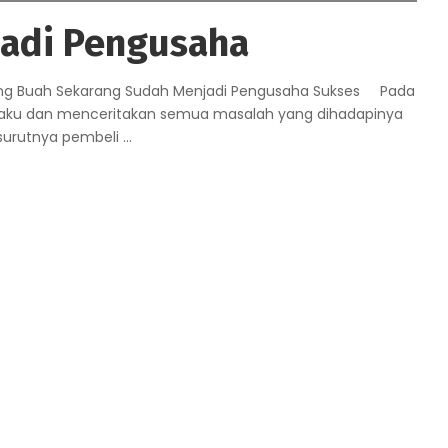
adi Pengusaha
ng Buah Sekarang Sudah Menjadi Pengusaha Sukses Pada
padaku dan menceritakan semua masalah yang dihadapinya
 surutnya pembeli
...