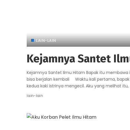
LAIN-LAIN
Kejamnya Santet Il
Kejamnya Santet Ilmu Hitam Bapak itu membawa is
bisa berjalan kembali Waktu kali pertama, bapak i
kedua kaki istrinya mengecil. Aku yang melihat itu,
lain-lain