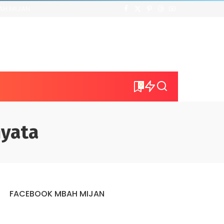
AH MIJAN
0
nyata
FACEBOOK MBAH MIJAN