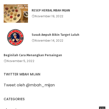
RESEP HERBAL MBAH MIJAN
November 19, 2022
Susuk Ampuh Bikin Target Luluh
November 14, 2022
Beginilah Cara Menangkan Persaingan
November 5, 2022
TWITTER MBAH MIJAN
Tweet oleh @mbah_mijan
CATEGORIES
372